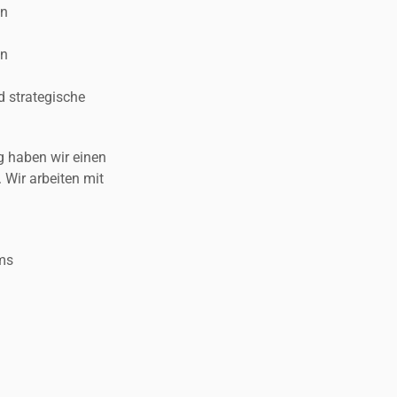
en
en
 strategische
g haben wir einen
 Wir arbeiten mit
ms