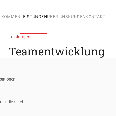
LKOMMEN
LEISTUNGEN
ÜBER UNS
KUNDEN
KONTAKT
Leistungen
Teamentwicklung
sationen.
ms, die durch