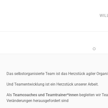
WIL
Das selbstorganisierte Team ist das Herzstück agiler Organi
Und Teamentwicklung ist ein Herzstück unserer Arbeit.
Als
Teamcoaches und Teamtrainer*innen
begleiten wir Tea
Veränderungen herausgefordert sind