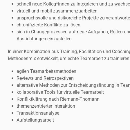
schnell neue Kolleg*innen zu integrieren und zu wachs
virtuell und mobil zusammenzuarbeiten
anspruchsvolle und risikoreiche Projekte zu verantwort
chronifizierte Konflikte zu lösen
sich in Changeprozessen auf neue Aufgaben, Rollen und
Ausrichtungen einzustellen
In einer Kombination aus Training, Facilitation und Coachin
Methodenmix entwickelt, um echte Teamarbeit zu trainieren.
agilen Teamarbeitsmethoden
Reviews und Retrospektiven
alternative Methoden zur Entscheidungsfindung in Tea
kollaborative Tools für virtuelle Teamarbeit
Konfliktklärung nach Riemann-Thomann
themenzentrierter Interaktion
Transaktionsanalyse
Aufstellungsarbeit