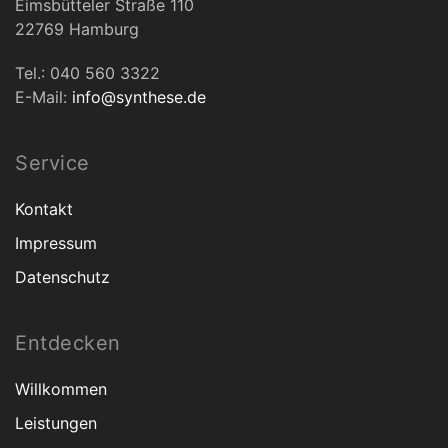
Eimsbütteler Straße 110
22769 Hamburg
Tel.: 040 560 3322
E-Mail:
info@synthese.de
Service
Kontakt
Impressum
Datenschutz
Entdecken
Willkommen
Leistungen