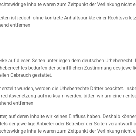
chtswidrige Inhalte waren zum Zeitpunkt der Verlinkung nicht e
 Seiten ist jedoch ohne konkrete Anhaltspunkte einer Rechtsverl
hend entfernen.
Werke auf diesen Seiten unterliegen dem deutschen Urheberrecht. 
rheberrechtes bedürfen der schriftlichen Zustimmung des jeweil
ellen Gebrauch gestattet.
r erstellt wurden, werden die Urheberrechte Dritter beachtet. Insb
errechtsverletzung aufmerksam werden, bitten wir um einen en
ehend entfernen.
tter, auf deren Inhalte wir keinen Einfluss haben. Deshalb könne
stets der jeweilige Anbieter oder Betreiber der Seiten verantwortl
chtswidrige Inhalte waren zum Zeitpunkt der Verlinkung nicht e