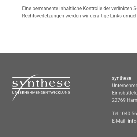
Eine permanente inhaltliche Kontrolle der verlinkten
Rechtsverletzungen werden wir derartige Links umge
synthese
Unternehme
Eimsbüttele
22769 Ham
Tel.: 040 5
E-Mail:
inf