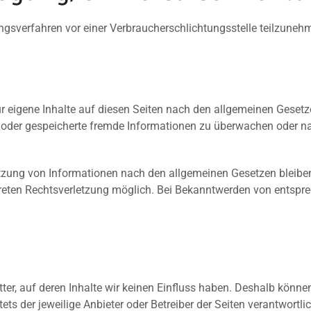
egungsverfahren vor einer Verbraucherschlichtungsstelle teilzuneh
r eigene Inhalte auf diesen Seiten nach den allgemeinen Gesetz
lte oder gespeicherte fremde Informationen zu überwachen oder 
tzung von Informationen nach den allgemeinen Gesetzen bleiben 
kreten Rechtsverletzung möglich. Bei Bekanntwerden von entspr
tter, auf deren Inhalte wir keinen Einfluss haben. Deshalb könne
stets der jeweilige Anbieter oder Betreiber der Seiten verantwortl