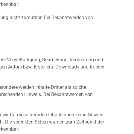
rkennbar.
etzung nicht zumutbar. Bei Bekanntwerden von
Die Vervielfältigung, Bearbeitung, Verbreitung und
igen Autors bzw. Erstellers. Downloads und Kopien
esondere werden Inhalte Dritter als solche
tsprechenden Hinweis. Bei Bekanntwerden von
n wir für diese fremden Inhalte auch keine Gewähr
ich. Die verlinkten Seiten wurden zum Zeitpunkt der
rkennbar.