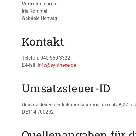
Vertreten durch:
Iris Rommel
Gabriele Hertwig
Kontakt
Telefon: 040 560 3322
E-Mail:
info@synthese.de
Umsatzsteuer-ID
Umsatzsteuer-Identifikationsnummer gemäß § 27 a U
DE114 700292
Quellenangaben für d