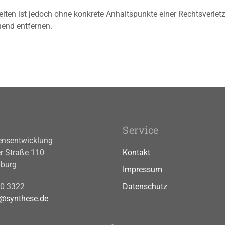
 Seiten ist jedoch ohne konkrete Anhaltspunkte einer Rechtsverl
hend entfernen.
Service
nsentwicklung
r Straße 110
Kontakt
burg
Impressum
60 3322
Datenschutz
o@synthese.de