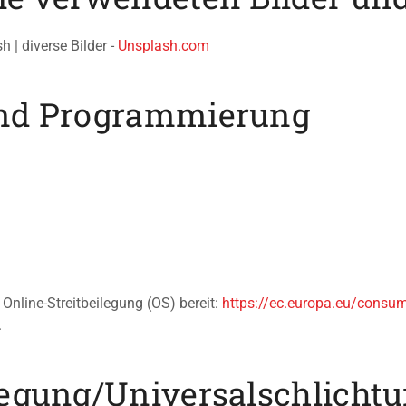
h | diverse Bilder -
Unsplash.com
und Programmierung
Online-Streitbeilegung (OS) bereit:
https://ec.europa.eu/consu
.
legung/Universal­schlichtu