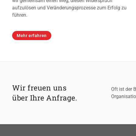
wir gemeinsam einen Weg, diesen Widerspruch
aufzulösen und Veränderungsprozesse zum Erfolg zu
führen.
Mehr erfahren
Wir freuen uns
Oft ist der
über Ihre Anfrage.
Organisatio