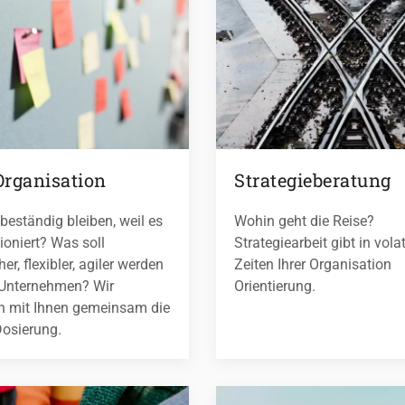
Organisation
Strategieberatung
beständig bleiben, weil es
Wohin geht die Reise?
ioniert? Was soll
Strategiearbeit gibt in volat
er, flexibler, agiler werden
Zeiten Ihrer Organisation
 Unternehmen? Wir
Orientierung.
en mit Ihnen gemeinsam die
Dosierung.