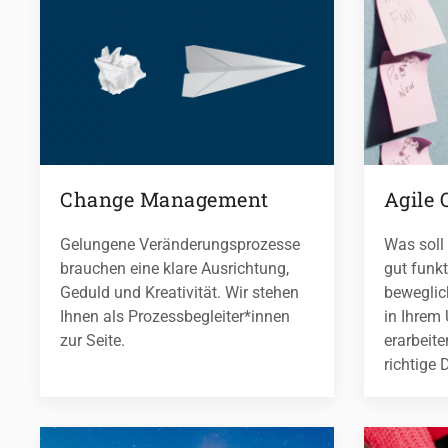
Change Management
Agile 
Gelungene Veränderungsprozesse
Was soll 
brauchen eine klare Ausrichtung,
gut funkt
Geduld und Kreativität. Wir stehen
beweglich
Ihnen als Prozessbegleiter*innen
in Ihrem
zur Seite.
erarbeit
richtige 