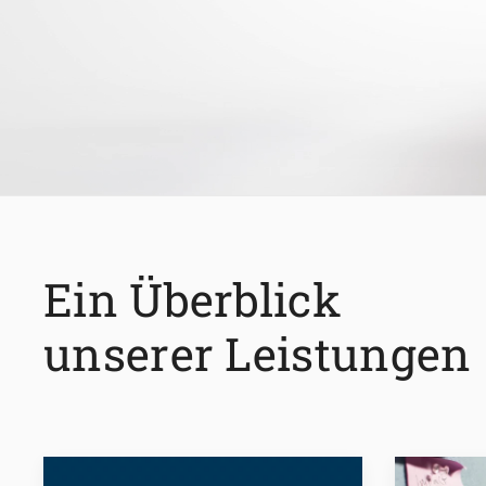
Ein Überblick
unserer Leistungen