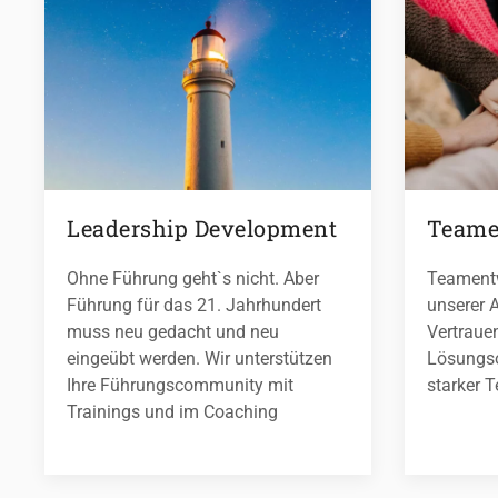
Leadership Development
Teame
Ohne Führung geht`s nicht. Aber
Teamentw
Führung für das 21. Jahrhundert
unserer A
muss neu gedacht und neu
Vertraue
eingeübt werden. Wir unterstützen
Lösungso
Ihre Führungscommunity mit
starker 
Trainings und im Coaching