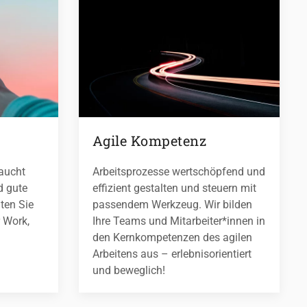
Agile Kompetenz
aucht
Arbeitsprozesse wertschöpfend und
d gute
effizient gestalten und steuern mit
ten Sie
passendem Werkzeug. Wir bilden
 Work,
Ihre Teams und Mitarbeiter*innen in
den Kernkompetenzen des agilen
Arbeitens aus – erlebnisorientiert
und beweglich!