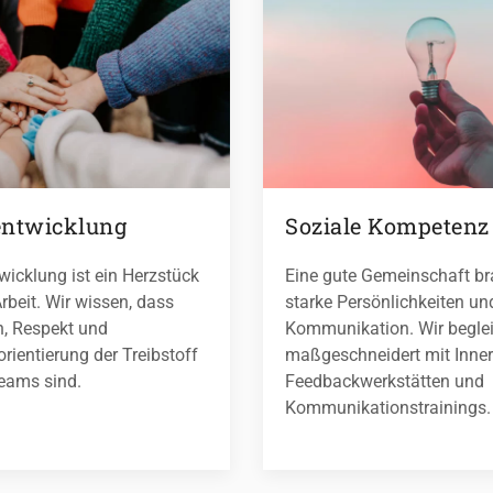
ntwicklung
Soziale Kompetenz
icklung ist ein Herzstück
Eine gute Gemeinschaft br
rbeit. Wir wissen, dass
starke Persönlichkeiten un
n, Respekt und
Kommunikation. Wir beglei
rientierung der Treibstoff
maßgeschneidert mit Inner
Teams sind.
Feedbackwerkstätten und
Kommunikationstrainings.