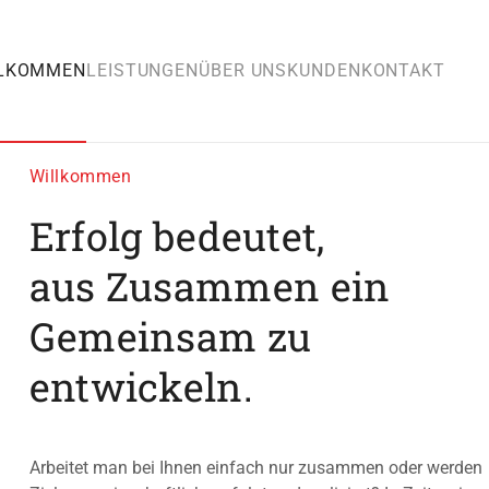
LKOMMEN
LEISTUNGEN
ÜBER UNS
KUNDEN
KONTAKT
Willkommen
Erfolg bedeutet,
aus Zusammen ein
Gemeinsam zu
entwickeln.
Arbeitet man bei Ihnen einfach nur zusammen oder werden